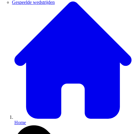
Gespeelde wedstrijden
Home