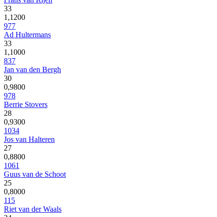
33
1,1200
977
Ad Hultermans
33
1,1000
837
Jan van den Bergh
30
0,9800
978
Berrie Stovers
28
0,9300
1034
Jos van Halteren
27
0,8800
1061
Guus van de Schoot
25
0,8000
115
Riet van der Waals