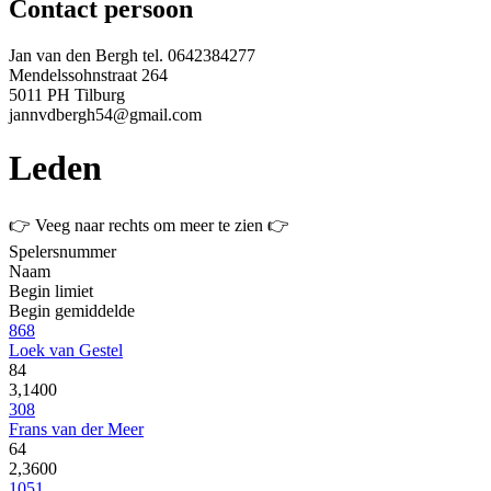
Contact persoon
Jan van den Bergh
tel.
0642384277
Mendelssohnstraat 264
5011 PH Tilburg
jannvdbergh54@gmail.com
Leden
👉 Veeg naar rechts om meer te zien 👉
Spelersnummer
Naam
Begin limiet
Begin gemiddelde
868
Loek van Gestel
84
3,1400
308
Frans van der Meer
64
2,3600
1051