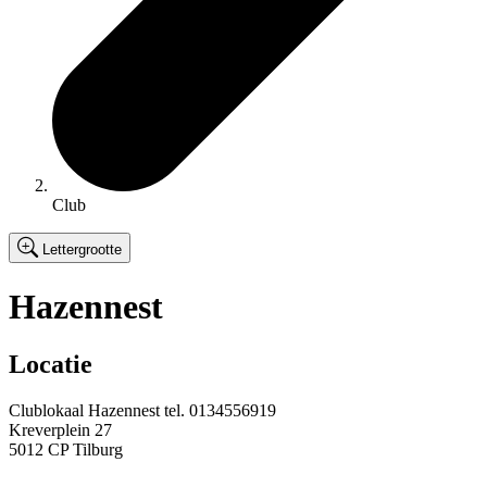
Club
Lettergrootte
Hazennest
Locatie
Clublokaal Hazennest
tel.
0134556919
Kreverplein 27
5012 CP Tilburg