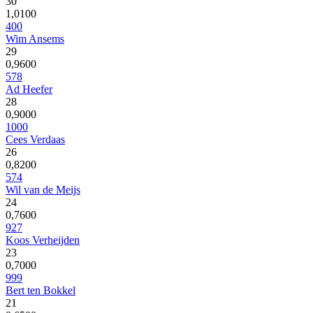
30
1,0100
400
Wim Ansems
29
0,9600
578
Ad Heefer
28
0,9000
1000
Cees Verdaas
26
0,8200
574
Wil van de Meijs
24
0,7600
927
Koos Verheijden
23
0,7000
999
Bert ten Bokkel
21