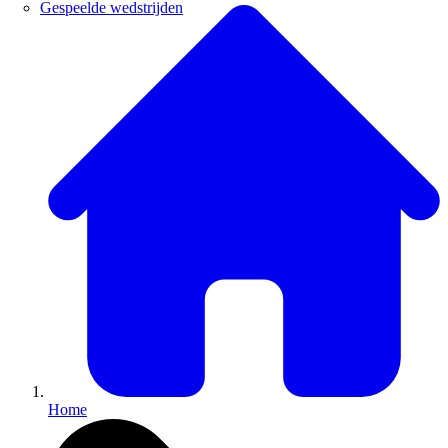
Gespeelde wedstrijden
Home