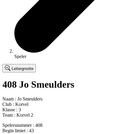
Speler
Lettergrootte
408 Jo Smeulders
Naam :
Jo Smeulders
Club : Korvel
Klasse : 3
Team : Korvel 2
Spelersnummer :
408
Begin limiet : 43