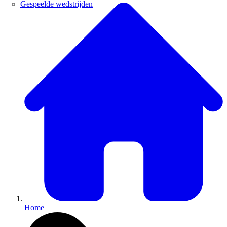
Gespeelde wedstrijden
Home